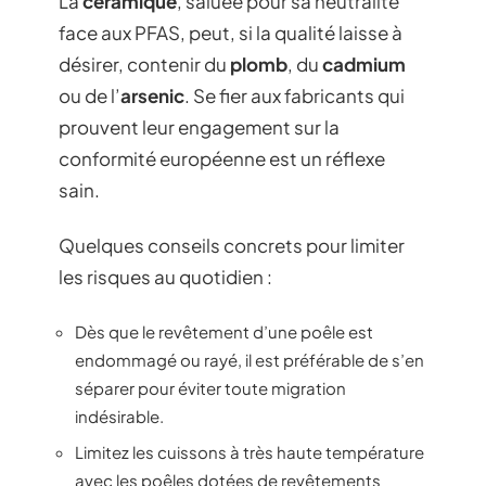
La
céramique
, saluée pour sa neutralité
face aux PFAS, peut, si la qualité laisse à
désirer, contenir du
plomb
, du
cadmium
ou de l’
arsenic
. Se fier aux fabricants qui
prouvent leur engagement sur la
conformité européenne est un réflexe
sain.
Quelques conseils concrets pour limiter
les risques au quotidien :
Dès que le revêtement d’une poêle est
endommagé ou rayé, il est préférable de s’en
séparer pour éviter toute migration
indésirable.
Limitez les cuissons à très haute température
avec les poêles dotées de revêtements