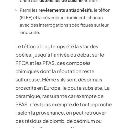
base des
ustensiles de cuisine
actuels.
Parmi les
revêtements antiadhésifs
, le téflon
(PTFE) et la céramique dominent, chacun
avec des interrogations spécifiques sur leur
innocuité.
Le téflon a longtemps été la star des
poêles, jusqu’à l’arrivée du débat sur le
PFOA et les PFAS, ces composés
chimiques dont la réputation reste
sulfureuse. Même s’ils sont désormais
proscrits en Europe, le doute subsiste. La
céramique, rassurante car exempte de
PFAS, n’est pas exempte de tout reproche
: selon la provenance, on peut retrouver
des résidus de plomb, de cadmium ou