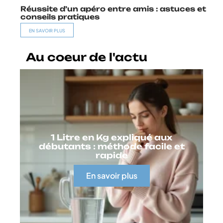
Réussite d’un apéro entre amis : astuces et
conseils pratiques
EN SAVOIR PLUS
Au coeur de l'actu
1 Litre en Kg expliqué aux
débutants : méthode facile et
rapide
En savoir plus