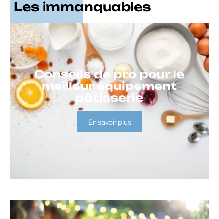
Les immanquables
Conseils de pro pour le
meilleur équipement
pâtisserie
En savoir plus