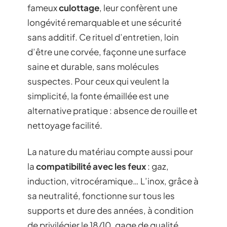
fameux
culottage
, leur confèrent une
longévité remarquable et une sécurité
sans additif. Ce rituel d’entretien, loin
d’être une corvée, façonne une surface
saine et durable, sans molécules
suspectes. Pour ceux qui veulent la
simplicité, la fonte émaillée est une
alternative pratique : absence de rouille et
nettoyage facilité.
La nature du matériau compte aussi pour
la
compatibilité avec les feux
: gaz,
induction, vitrocéramique… L’inox, grâce à
sa neutralité, fonctionne sur tous les
supports et dure des années, à condition
de privilégier le 18/10, gage de qualité.