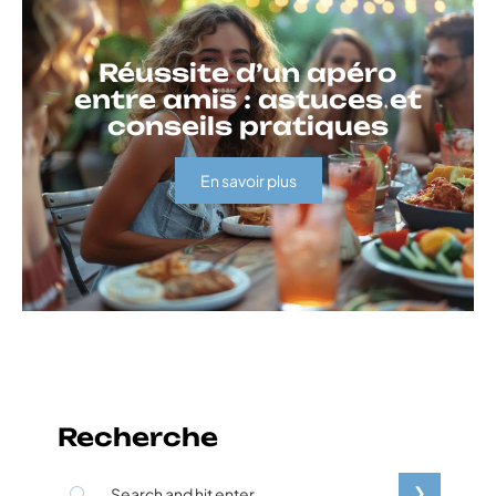
Réussite d’un apéro
entre amis : astuces et
conseils pratiques
En savoir plus
Recherche