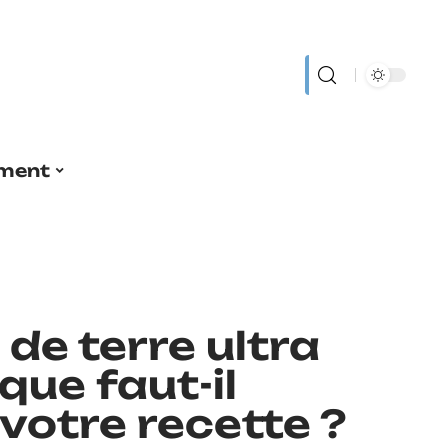
ment
e terre ultra
 que faut-il
votre recette ?