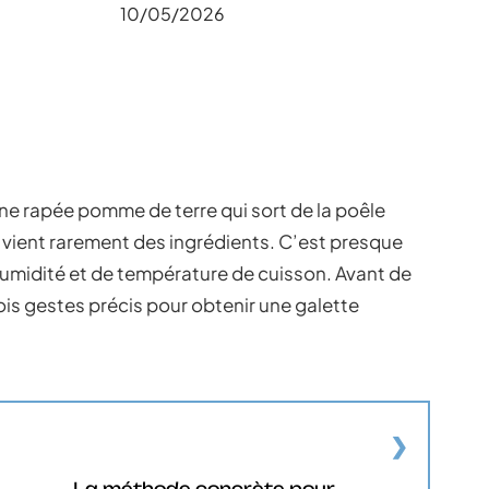
10/05/2026
e rapée pomme de terre qui sort de la poêle
 vient rarement des ingrédients. C’est presque
humidité et de température de cuisson. Avant de
ois gestes précis pour obtenir une galette
La méthode concrète pour