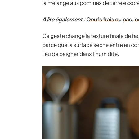
la mélange aux pommes de terre essor
A lire également :
Oeufs frais ou pas, od
Ce geste change la texture finale de faç
parce que la surface sèche entre en con
lieu de baigner dans l’humidité.