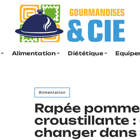
Alimentation
Diététique
Equipe
Alimentation
Rapée pomme d
croustillante :
changer dans 