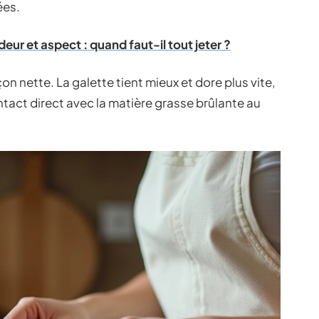
ées.
eur et aspect : quand faut-il tout jeter ?
on nette. La galette tient mieux et dore plus vite,
tact direct avec la matière grasse brûlante au