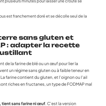
t plusieurs minutes pour laisser une croûte se
ous est franchement doré et se décolle seul de la
erre sans gluten et
: adapter la recette
ustillant
 de la farine de blé ou un œuf pour lier la
vent un régime sans gluten ou à faible teneur en
farine contient du gluten, et l’oignon ou l’ail
sont riches en fructanes, un type de FODMAP mal
tient sans farine ni œuf
. C’est la version