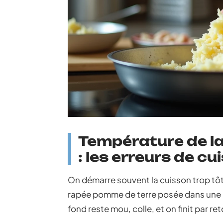
Température de la
: les erreurs de cu
On démarre souvent la cuisson trop tôt
rapée pomme de terre posée dans une poê
fond reste mou, colle, et on finit par r