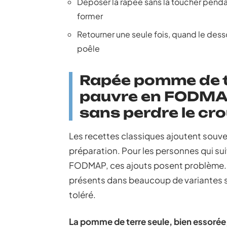
Déposer la râpée sans la toucher pendan
former
Retourner une seule fois, quand le dess
poêle
Rapée pomme de t
pauvre en FODMAP 
sans perdre le cro
Les recettes classiques ajoutent souvent
préparation. Pour les personnes qui sui
FODMAP, ces ajouts posent problème. La 
présents dans beaucoup de variantes 
toléré.
La pomme de terre seule, bien essorée, 