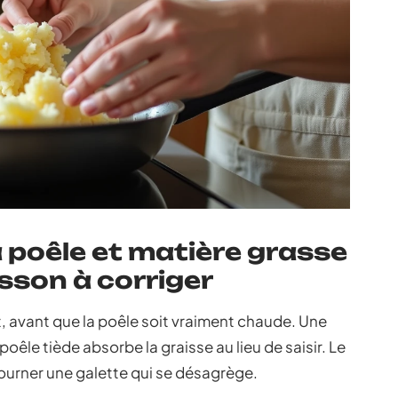
 poêle et matière grasse
isson à corriger
, avant que la poêle soit vraiment chaude. Une
le tiède absorbe la graisse au lieu de saisir. Le
etourner une galette qui se désagrège.