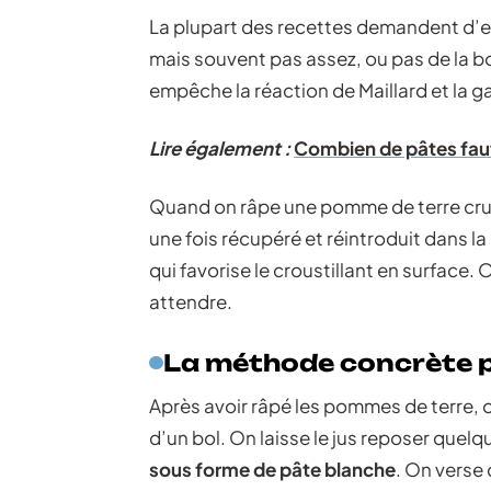
La plupart des recettes demandent d’es
mais souvent pas assez, ou pas de la bon
empêche la réaction de Maillard et la gale
Lire également :
Combien de pâtes faut-i
Quand on râpe une pomme de terre crue,
une fois récupéré et réintroduit dans l
qui favorise le croustillant en surface. 
attendre.
La méthode concrète p
Après avoir râpé les pommes de terre,
d’un bol. On laisse le jus reposer quelq
sous forme de pâte blanche
. On verse 