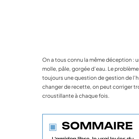
On a tous connu la même déception : un
molle, pâle, gorgée d’eau. Le problème
toujours une question de gestion de l’
changer de recette, on peut corriger tr
croustillante à chaque fois.
SOMMAIRE
L’amidon libre, le vrai levier du