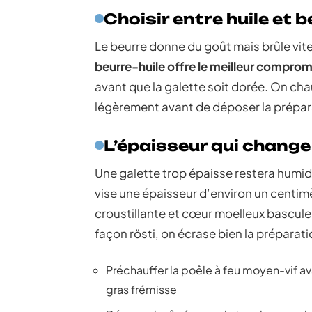
Choisir entre huile et 
Le beurre donne du goût mais brûle vite
beurre-huile offre le meilleur comprom
avant que la galette soit dorée. On cha
légèrement avant de déposer la prépar
L’épaisseur qui change
Une galette trop épaisse restera humid
vise une épaisseur d’environ un centimè
croustillante et cœur moelleux bascule
façon rösti, on écrase bien la préparat
Préchauffer la poêle à feu moyen-vif ava
gras frémisse