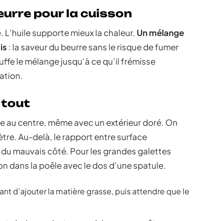
beurre pour la cuisson
. L’huile supporte mieux la chaleur.
Un mélange
is
: la saveur du beurre sans le risque de fumer
uffe le mélange jusqu’à ce qu’il frémisse
ation.
 tout
e au centre, même avec un extérieur doré. On
tre. Au-delà, le rapport entre surface
 du mauvais côté. Pour les grandes galettes
ion dans la poêle avec le dos d’une spatule.
nt d’ajouter la matière grasse, puis attendre que le