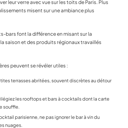
ver leur verre avec vue sur les toits de Paris. Plus
tablissements misent sur une ambiance plus
s-bars font la différence en misant sur la
la saison et des produits régionaux travaillés
res peuvent se révéler utiles :
tites terrasses abritées, souvent discrètes au détour
légiez les rooftops et bars à cocktails dont la carte
e souffle.
cktail parisienne, ne pas ignorer le bar à vin du
 les nuages.