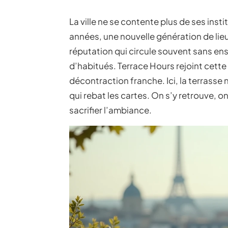
La ville ne se contente plus de ses inst
années, une nouvelle génération de lieu
réputation qui circule souvent sans en
d’habitués. Terrace Hours rejoint cette 
décontraction franche. Ici, la terrasse
qui rebat les cartes. On s’y retrouve, 
sacrifier l’ambiance.