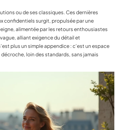
itutions ou de ses classiques. Ces dernières
x confidentiels surgit, propulsée par une
seigne, alimentée par les retours enthousiastes
vague, alliant exigence du détail et
 n’est plus un simple appendice : c’est un espace
on décroche, loin des standards, sans jamais