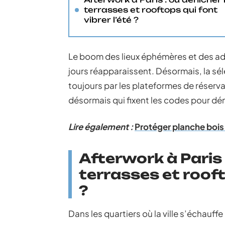
terrasses et rooftops qui font
vibrer l’été ?
Le boom des lieux éphémères et des ad
jours réapparaissent. Désormais, la s
toujours par les plateformes de réserva
désormais qui fixent les codes pour déni
Lire également :
Protéger planche bois 
Afterwork à Paris 
terrasses et rooft
?
Dans les quartiers où la ville s’échauff