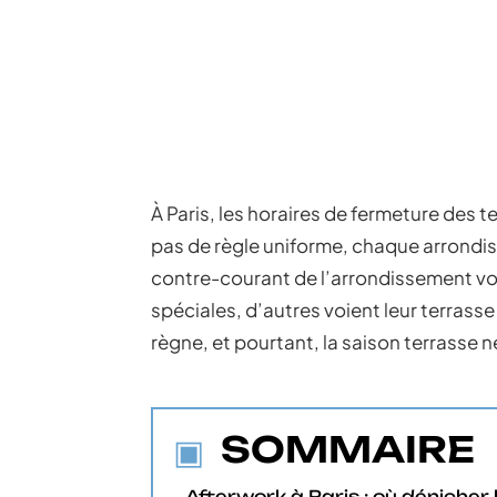
À Paris, les horaires de fermeture des t
pas de règle uniforme, chaque arrondis
contre-courant de l’arrondissement vo
spéciales, d’autres voient leur terrass
règne, et pourtant, la saison terrasse ne
SOMMAIRE
Afterwork à Paris : où dénicher 