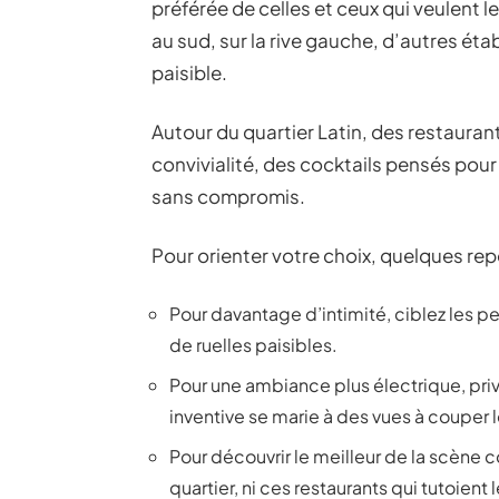
préférée de celles et ceux qui veulent le
au sud, sur la rive gauche, d’autres é
paisible.
Autour du quartier Latin, des restaurant
convivialité, des cocktails pensés pour 
sans compromis.
Pour orienter votre choix, quelques repè
Pour davantage d’intimité, ciblez les pe
de ruelles paisibles.
Pour une ambiance plus électrique, privi
inventive se marie à des vues à couper l
Pour découvrir le meilleur de la scène co
quartier, ni ces restaurants qui tutoient