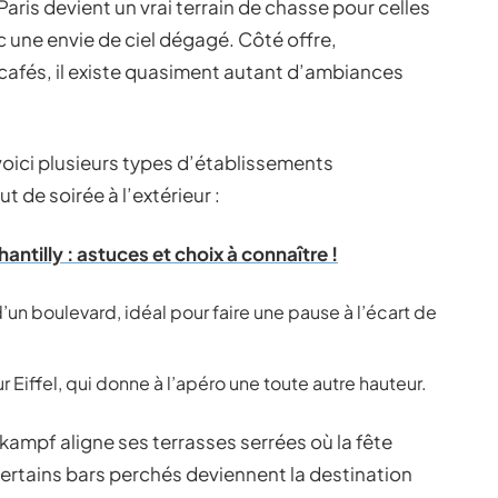
aris devient un vrai terrain de chasse pour celles
 une envie de ciel dégagé. Côté offre,
 cafés, il existe quasiment autant d’ambiances
 voici plusieurs types d’établissements
 de soirée à l’extérieur :
antilly : astuces et choix à connaître !
 d’un boulevard, idéal pour faire une pause à l’écart de
r Eiffel, qui donne à l’apéro une toute autre hauteur.
kampf aligne ses terrasses serrées où la fête
certains bars perchés deviennent la destination