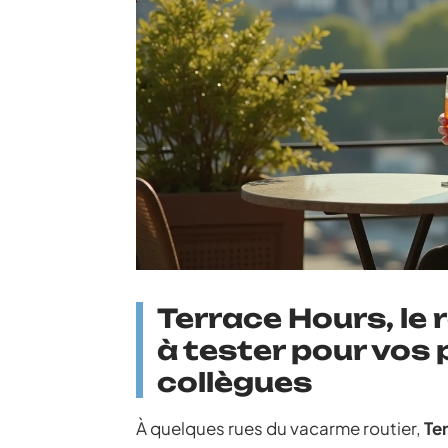
Terrace Hours, le
à tester pour vos
collègues
À quelques rues du vacarme routier,
Te