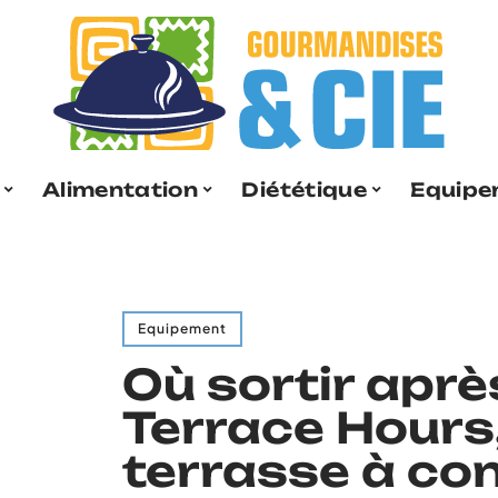
Alimentation
Diététique
Equipe
Equipement
Où sortir après
Terrace Hours,
terrasse à co