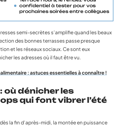
confidentiel à tester pour vos
prochaines soirées entre collègues
resses semi-secrètes s’amplifie quand les beaux
élection des bonnes terrasses passe presque
tion et les réseaux sociaux. Ce sont eux
cher les adresses où il faut être vu.
alimentaire : astuces essentielles à connaître !
: où dénicher les
ops qui font vibrer l’été
e dès la fin d’après-midi, la montée en puissance