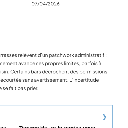
07/04/2026
errasses relèvent d’un patchwork administratif :
sement avance ses propres limites, parfois à
isin. Certains bars décrochent des permissions
e écourtée sans avertissement. L’incertitude
 se fait pas prier.
les
Terrace Hours, le rendez-vous