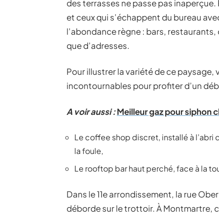
des terrasses ne passe pas inaperçue. P
et ceux qui s’échappent du bureau avec
l’abondance règne : bars, restaurants,
que d’adresses.
Pour illustrer la variété de ce paysage,
incontournables pour profiter d’un début
A voir aussi :
Meilleur gaz pour siphon ch
Le coffee shop discret, installé à l’abri
la foule,
Le rooftop bar haut perché, face à la tou
Dans le 11e arrondissement, la rue Ober
déborde sur le trottoir. À Montmartre, 