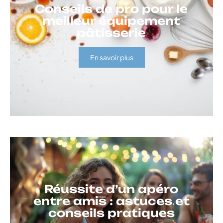
Conseils de pro pour le
meilleur équipement
pâtisserie
En savoir plus
Réussite d’un apéro
entre amis : astuces et
conseils pratiques