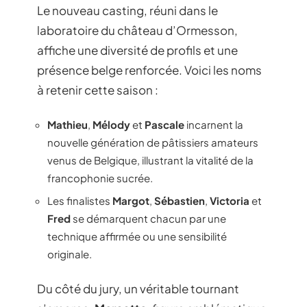
Le nouveau casting, réuni dans le
laboratoire du château d’Ormesson,
affiche une diversité de profils et une
présence belge renforcée. Voici les noms
à retenir cette saison :
Mathieu
,
Mélody
et
Pascale
incarnent la
nouvelle génération de pâtissiers amateurs
venus de Belgique, illustrant la vitalité de la
francophonie sucrée.
Les finalistes
Margot
,
Sébastien
,
Victoria
et
Fred
se démarquent chacun par une
technique affirmée ou une sensibilité
originale.
Du côté du jury, un véritable tournant