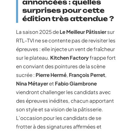
annoncées : quelles
surprises pour cette
édition très attendue ?
La saison 2025 de
Le Meilleur Pâtissier
sur
RTL-TVI ne se contente pas de revisiter les
épreuves : elle injecte un vent de fraîcheur
sur le plateau.
Kitchen Factory
frappe fort
en conviant des pointures de la scène
sucrée :
Pierre Hermé
,
François Perret
,
Nina Métayer
et
Fabio Giambrone
viendront challenger les candidats avec
des épreuves inédites, chacun apportant
son style et sa vision de la pâtisserie.
L’occasion pour les candidats de se
frotter à des signatures affirmées et