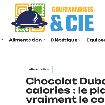
Alimentation
Diététique
Equipe
Alimentation
Chocolat Dubaï
calories : le pla
vraiment le co