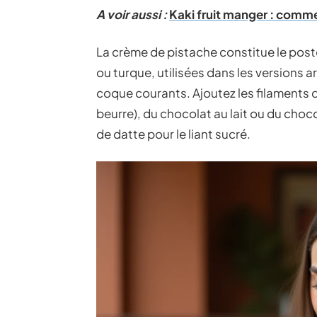
A voir aussi :
Kaki fruit manger : commen
La crème de pistache constitue le poste
ou turque, utilisées dans les versions a
coque courants. Ajoutez les filaments de
beurre), du chocolat au lait ou du choco
de datte pour le liant sucré.