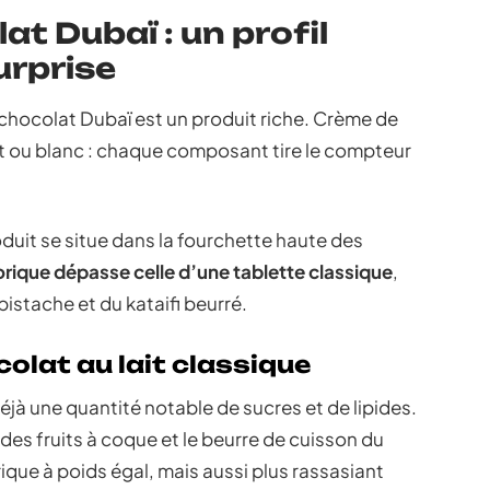
at Dubaï : un profil
rprise
 chocolat Dubaï est un produit riche. Crème de
it ou blanc : chaque composant tire le compteur
duit se situe dans la fourchette haute des
orique dépasse celle d’une tablette classique
,
istache et du kataifi beurré.
lat au lait classique
éjà une quantité notable de sucres et de lipides.
des fruits à coque et le beurre de cuisson du
rique à poids égal, mais aussi plus rassasiant