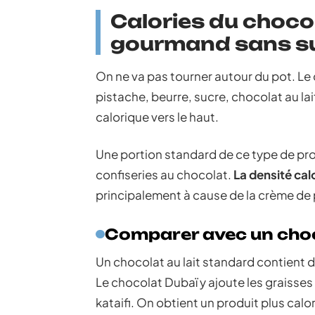
Calories du chocol
gourmand sans su
On ne va pas tourner autour du pot. Le
pistache, beurre, sucre, chocolat au la
calorique vers le haut.
Une portion standard de ce type de pro
confiseries au chocolat.
La densité cal
principalement à cause de la crème de p
Comparer avec un choco
Un chocolat au lait standard contient d
Le chocolat Dubaï y ajoute les graisses 
kataifi. On obtient un produit plus calo