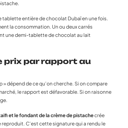
pistache.
ablette entière de chocolat Dubaï en une fois.
ement la consommation. Un ou deux carrés
ent une demi-tablette de chocolat au lait
e prix par rapport au
up » dépend de ce qu’on cherche. Si on compare
rché, le rapport est défavorable. Si on raisonne
nge.
taifi et le fondant de la crème de pistache
crée
reproduit. C’est cette signature qui a rendu le