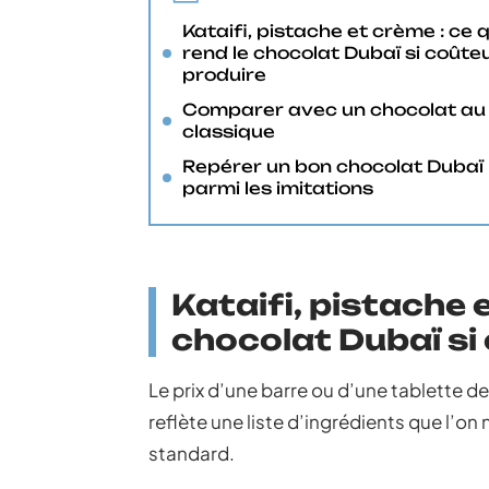
Kataifi, pistache et crème : ce q
rend le chocolat Dubaï si coûte
produire
Comparer avec un chocolat au 
classique
Repérer un bon chocolat Dubaï
parmi les imitations
Kataifi, pistache e
chocolat Dubaï si
Le prix d’une barre ou d’une tablette de 
reflète une liste d’ingrédients que l’on
standard.