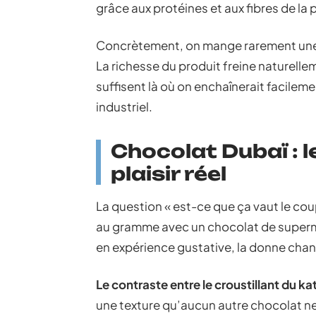
grâce aux protéines et aux fibres de la 
Concrètement, on mange rarement une t
La richesse du produit freine naturell
suffisent là où on enchaînerait facilem
industriel.
Chocolat Dubaï : l
plaisir réel
La question « est-ce que ça vaut le co
au gramme avec un chocolat de superma
en expérience gustative, la donne cha
Le contraste entre le croustillant du ka
une texture qu’aucun autre chocolat ne 