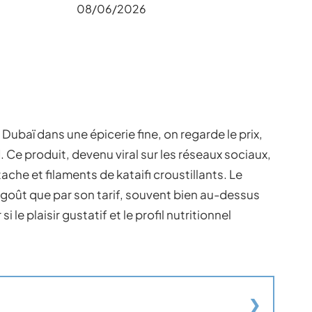
08/06/2026
ubaï dans une épicerie fine, on regarde le prix,
d. Ce produit, devenu viral sur les réseaux sociaux,
che et filaments de kataifi croustillants. Le
 goût que par son tarif, souvent bien au-dessus
 le plaisir gustatif et le profil nutritionnel