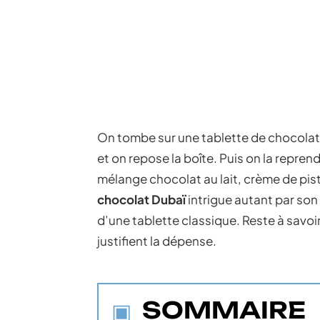
On tombe sur une tablette de chocolat D
et on repose la boîte. Puis on la repren
mélange chocolat au lait, crème de pista
chocolat Dubaï
intrigue autant par son
d’une tablette classique. Reste à savoir si
justifient la dépense.
SOMMAIRE