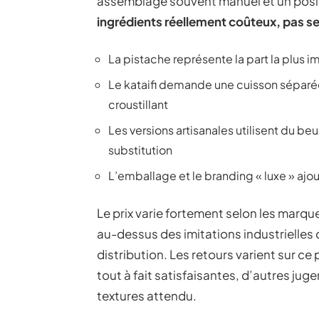
assemblage souvent manuel et un po
ingrédients réellement coûteux, pas s
La pistache représente la part la plus 
Le kataifi demande une cuisson séparé
croustillant
Les versions artisanales utilisent du be
substitution
L’emballage et le branding « luxe » ajo
Le prix varie fortement selon les marqu
au-dessus des imitations industrielle
distribution. Les retours varient sur ce
tout à fait satisfaisantes, d’autres juge
textures attendu.