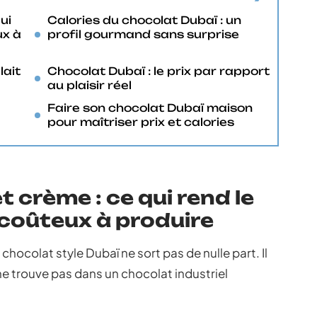
ui
Calories du chocolat Dubaï : un
ux à
profil gourmand sans surprise
lait
Chocolat Dubaï : le prix par rapport
au plaisir réel
Faire son chocolat Dubaï maison
pour maîtriser prix et calories
t crème : ce qui rend le
 coûteux à produire
chocolat style Dubaï ne sort pas de nulle part. Il
 ne trouve pas dans un chocolat industriel