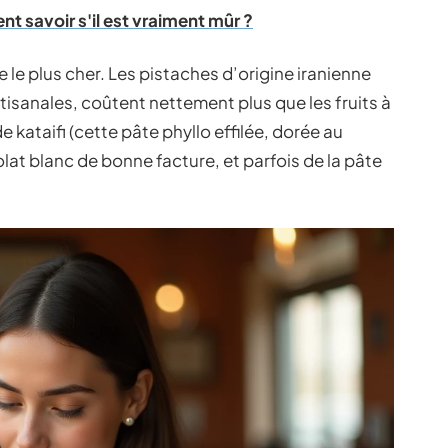
t savoir s'il est vraiment mûr ?
 le plus cher. Les pistaches d’origine iranienne
rtisanales, coûtent nettement plus que les fruits à
 kataifi (cette pâte phyllo effilée, dorée au
lat blanc de bonne facture, et parfois de la pâte