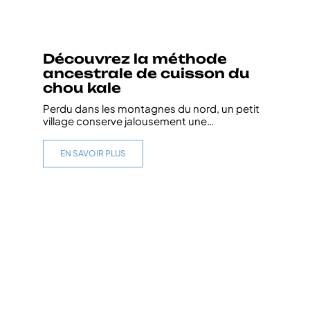
Découvrez la méthode
ancestrale de cuisson du
chou kale
Perdu dans les montagnes du nord, un petit
village conserve jalousement une
…
EN SAVOIR PLUS