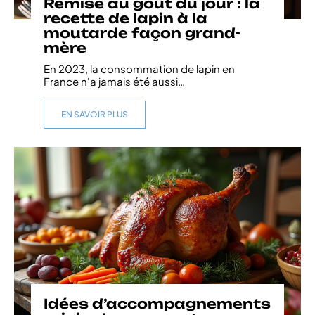
Remise au goût du jour : la
recette de lapin à la
moutarde façon grand-
mère
En 2023, la consommation de lapin en
France n'a jamais été aussi
…
EN SAVOIR PLUS
Idées d’accompagnements