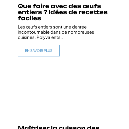
Que faire avec des œufs
entiers ? Idées de recettes
faciles
Les œufs entiers sont une denrée
incontournable dans de nombreuses
cuisines. Polyvalents
…
EN SAVOIR PLUS
Maîtriser la cuisson des