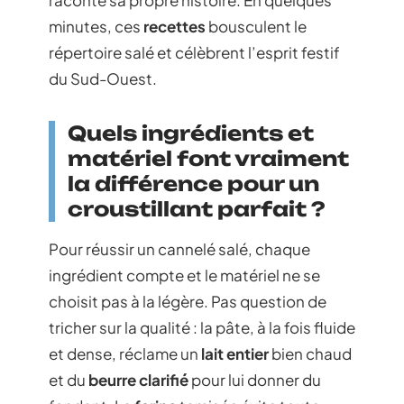
raconte sa propre histoire. En quelques
minutes, ces
recettes
bousculent le
répertoire salé et célèbrent l’esprit festif
du Sud-Ouest.
Quels ingrédients et
matériel font vraiment
la différence pour un
croustillant parfait ?
Pour réussir un cannelé salé, chaque
ingrédient compte et le matériel ne se
choisit pas à la légère. Pas question de
tricher sur la qualité : la pâte, à la fois fluide
et dense, réclame un
lait entier
bien chaud
et du
beurre clarifié
pour lui donner du