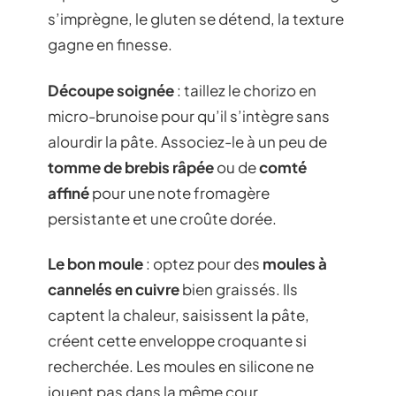
s’imprègne, le gluten se détend, la texture
gagne en finesse.
Découpe soignée
: taillez le chorizo en
micro-brunoise pour qu’il s’intègre sans
alourdir la pâte. Associez-le à un peu de
tomme de brebis râpée
ou de
comté
affiné
pour une note fromagère
persistante et une croûte dorée.
Le bon moule
: optez pour des
moules à
cannelés en cuivre
bien graissés. Ils
captent la chaleur, saisissent la pâte,
créent cette enveloppe croquante si
recherchée. Les moules en silicone ne
jouent pas dans la même cour.