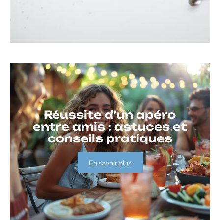
Réussite d’un apéro
entre amis : astuces et
conseils pratiques
En savoir plus