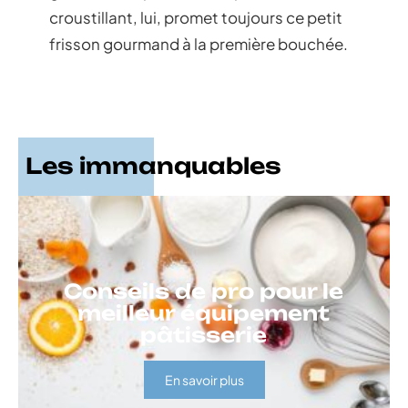
croustillant, lui, promet toujours ce petit
frisson gourmand à la première bouchée.
Les immanquables
Conseils de pro pour le
meilleur équipement
pâtisserie
En savoir plus