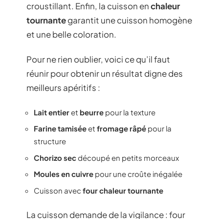
croustillant. Enfin, la cuisson en
chaleur
tournante
garantit une cuisson homogène
et une belle coloration.
Pour ne rien oublier, voici ce qu’il faut
réunir pour obtenir un résultat digne des
meilleurs apéritifs :
Lait entier
et
beurre
pour la texture
Farine tamisée
et
fromage râpé
pour la
structure
Chorizo sec
découpé en petits morceaux
Moules en cuivre
pour une croûte inégalée
Cuisson avec
four chaleur tournante
La cuisson demande de la vigilance : four