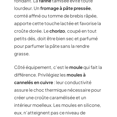
fondant. La
farine
tamisée évite toute
lourdeur. Un
fromage à pâte pressée
,
comté affiné ou tomme de brebis râpée,
apporte cette touche lactée et favorise la
croûte dorée. Le
chorizo
, coupé en tout
petits dés, doit être bien sec et parfumé
pour parfumer la pâte sans la rendre
grasse.
Côté équipement, c’est le
moule
qui fait la
différence. Privilégiez les
moules à
cannelés en cuivre
: leur conductivité
assure le choc thermique nécessaire pour
créer une croûte caramélisée et un
intérieur moelleux. Les moules en silicone,
eux, n’atteignent pas ce niveau de