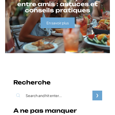
entre amis : astuces et
conseils pratiques
En savoir plus
Recherche
A ne pas manquer