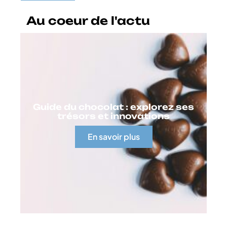
Au coeur de l'actu
Guide du chocolat : explorez ses
trésors et innovations
En savoir plus