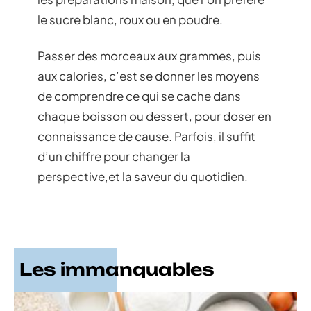
le sucre blanc, roux ou en poudre.
Passer des morceaux aux grammes, puis
aux calories, c’est se donner les moyens
de comprendre ce qui se cache dans
chaque boisson ou dessert, pour doser en
connaissance de cause. Parfois, il suffit
d’un chiffre pour changer la
perspective,et la saveur du quotidien.
Les immanquables