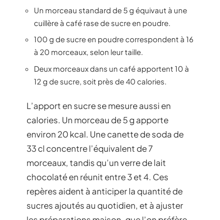
Un morceau standard de 5 g équivaut à une
cuillère à café rase de sucre en poudre.
100 g de sucre en poudre correspondent à 16
à 20 morceaux, selon leur taille.
Deux morceaux dans un café apportent 10 à
12 g de sucre, soit près de 40 calories.
L’apport en sucre se mesure aussi en
calories. Un morceau de 5 g apporte
environ 20 kcal. Une canette de soda de
33 cl concentre l’équivalent de 7
morceaux, tandis qu’un verre de lait
chocolaté en réunit entre 3 et 4. Ces
repères aident à anticiper la quantité de
sucres ajoutés au quotidien, et à ajuster
les préparations maison, que l’on préfère