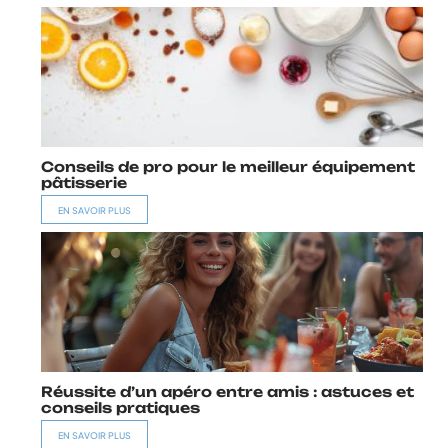
Conseils de pro pour le meilleur équipement
pâtisserie
EN SAVOIR PLUS
Réussite d’un apéro entre amis : astuces et
conseils pratiques
EN SAVOIR PLUS