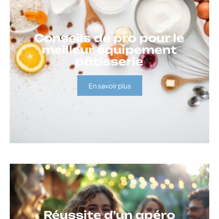
Conseils de pro pour le
meilleur équipement
pâtisserie
En savoir plus
Réussite d’un apéro