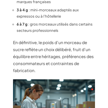
marques françaises
3 à 4 g
: mini-morceaux adaptés aux
expressos ou à l’hôtellerie
6 à 7 g
: gros morceaux utilisés dans certains
secteurs professionnels
En définitive, le poids d’un morceau de
sucre reflète un choix délibéré, fruit d’un
équilibre entre héritages, préférences des
consommateurs et contraintes de
fabrication.