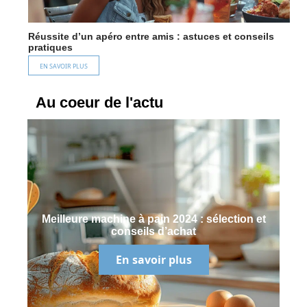
Réussite d’un apéro entre amis : astuces et conseils
pratiques
EN SAVOIR PLUS
Au coeur de l'actu
Meilleure machine à pain 2024 : sélection et
conseils d’achat
En savoir plus