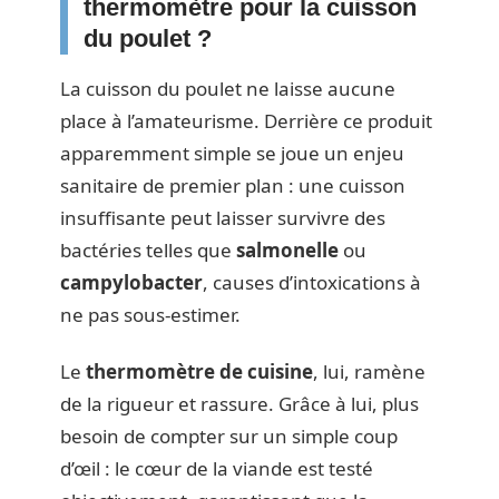
thermomètre pour la cuisson
du poulet ?
La cuisson du poulet ne laisse aucune
place à l’amateurisme. Derrière ce produit
apparemment simple se joue un enjeu
sanitaire de premier plan : une cuisson
insuffisante peut laisser survivre des
bactéries telles que
salmonelle
ou
campylobacter
, causes d’intoxications à
ne pas sous-estimer.
Le
thermomètre de cuisine
, lui, ramène
de la rigueur et rassure. Grâce à lui, plus
besoin de compter sur un simple coup
d’œil : le cœur de la viande est testé