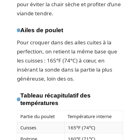
pour éviter la chair sèche et profiter d’une
viande tendre.
Ailes de poulet
Pour croquer dans des ailes cuites à la
perfection, on retient la même base que
les cuisses : 165°F (74°C) à cœur, en
insérant la sonde dans la partie la plus
généreuse, loin des os.
Tableau récapitulatif des
températures
Partie du poulet
Température interne
Cuisses
165°F (74°C)
Poitrine
160°F (71°C)