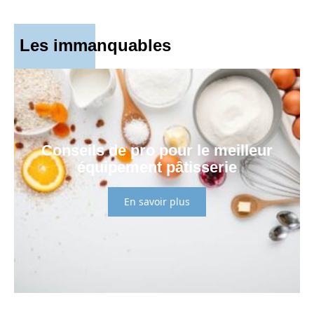
Les immanquables
Conseils de pro pour le meilleur
équipement pâtisserie
En savoir plus