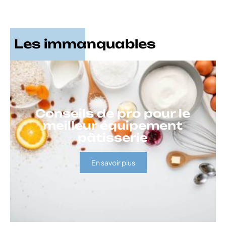
Les immanquables
Conseils de pro pour le
meilleur équipement
pâtisserie
En savoir plus