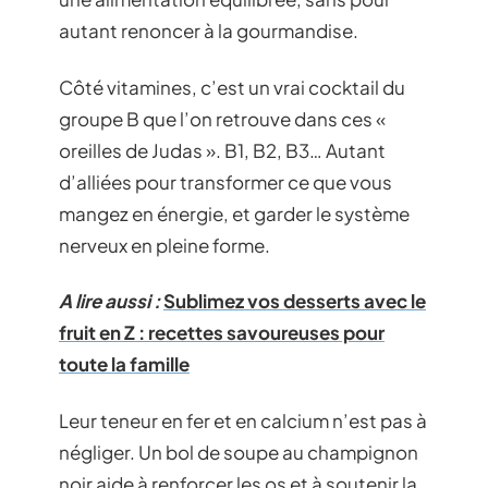
autant renoncer à la gourmandise.
Côté vitamines, c’est un vrai cocktail du
groupe B que l’on retrouve dans ces «
oreilles de Judas ». B1, B2, B3… Autant
d’alliées pour transformer ce que vous
mangez en énergie, et garder le système
nerveux en pleine forme.
A lire aussi :
Sublimez vos desserts avec le
fruit en Z : recettes savoureuses pour
toute la famille
Leur teneur en fer et en calcium n’est pas à
négliger. Un bol de soupe au champignon
noir aide à renforcer les os et à soutenir la