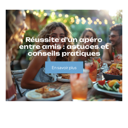
Réussite d’un apéro
entre amis : astuces et
conseils pratiques
En savoir plus