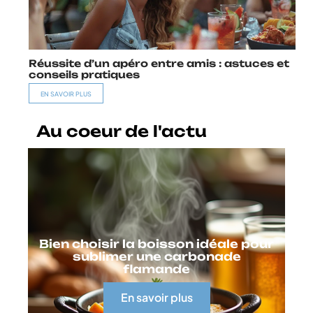
Réussite d’un apéro entre amis : astuces et
conseils pratiques
EN SAVOIR PLUS
Au coeur de l'actu
Bien choisir la boisson idéale pour
sublimer une carbonade
flamande
En savoir plus