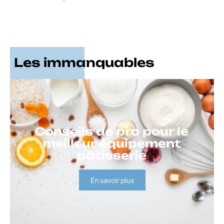
Les immanquables
Conseils de pro pour le
meilleur équipement
pâtisserie
En savoir plus