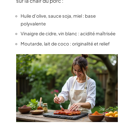
sur la chair du porc :
Huile d’olive, sauce soja, miel : base
polyvalente
Vinaigre de cidre, vin blanc : acidité maîtrisée
Moutarde, lait de coco : originalité et relief