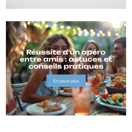
Réussite d’un apéro
entre amis : astuces et
conseils pratiques
En savoir plus