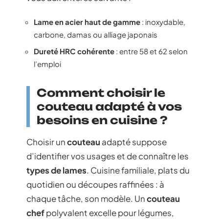
Lame en acier haut de gamme
: inoxydable,
carbone, damas ou alliage japonais
Dureté HRC cohérente
: entre 58 et 62 selon
l’emploi
Comment choisir le
couteau adapté à vos
besoins en cuisine ?
Choisir un
couteau
adapté suppose
d’identifier vos usages et de connaître les
types de lames
. Cuisine familiale, plats du
quotidien ou découpes raffinées : à
chaque tâche, son modèle. Un
couteau
chef
polyvalent excelle pour légumes,