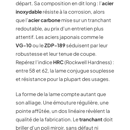
départ. Sa composition en dit long : l’
acier
inoxydable
résiste à la corrosion, alors
que l’
acier carbone
mise sur un tranchant
redoutable, au prix d’un entretien plus
attentif. Les aciers japonais comme le
VG-10
ou le
ZDP-189
séduisent par leur
robustesse et leur tenue de coupe.
Repérez l’indice
HRC
(Rockwell Hardness) :
entre 58 et 62, la lame conjugue souplesse
et résistance pour la plupart des usages.
La forme de la lame compte autant que
son alliage. Une émouture régulière, une
pointe affûtée, un dos linéaire révèlent la
qualité de la fabrication. Le
tranchant
doit
briller d’un poli miroir, sans défaut ni