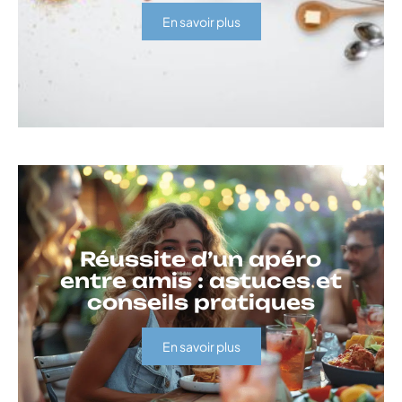
En savoir plus
Réussite d’un apéro
entre amis : astuces et
conseils pratiques
En savoir plus