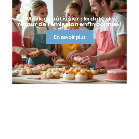
Meilleur pâtissier : la date du
retour de l’émission enfin connue !
En savoir plus
Contact
Mentions Légales
Sitemap