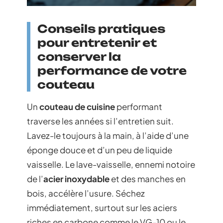
Conseils pratiques
pour entretenir et
conserver la
performance de votre
couteau
Un
couteau de cuisine
performant
traverse les années si l’entretien suit.
Lavez-le toujours à la main, à l’aide d’une
éponge douce et d’un peu de liquide
vaisselle. Le lave-vaisselle, ennemi notoire
de l’
acier inoxydable
et des manches en
bois, accélère l’usure. Séchez
immédiatement, surtout sur les aciers
riches en carbone comme le VG-10 ou le