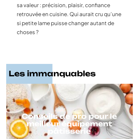
sa valeur : précision, plaisir, confiance
retrouvée en cuisine. Qui aurait cru qu’une
si petite lame puisse changer autant de
choses ?
Les immanquables
Conseils de pro pour le
meilleur équipement
pâtisserie