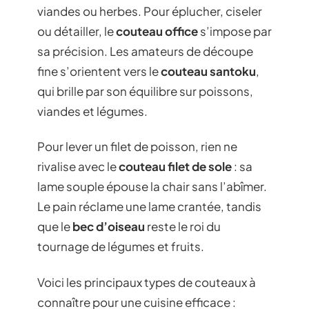
viandes ou herbes. Pour éplucher, ciseler
ou détailler, le
couteau office
s’impose par
sa précision. Les amateurs de découpe
fine s’orientent vers le
couteau santoku
,
qui brille par son équilibre sur poissons,
viandes et légumes.
Pour lever un filet de poisson, rien ne
rivalise avec le
couteau filet de sole
: sa
lame souple épouse la chair sans l’abîmer.
Le pain réclame une lame crantée, tandis
que le
bec d’oiseau
reste le roi du
tournage de légumes et fruits.
Voici les principaux types de couteaux à
connaître pour une cuisine efficace :