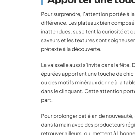
Apporter une touc
Pour surprendre, l’attention portée à la
différence. Les plateaux bien composés
inattendues, suscitent la curiosité et 
saveurs et les textures sont soigneus
prétexte à la découverte.
La vaisselle aussi s’invite dans la fête.
épurées apportent une touche de chic 
ou des motifs minéraux donne à la tabl
dans le clinquant. Cette attention port
part.
Pour prolonger cet élan de nouveauté, 
dans la main avec des producteurs régio
retrouver ailleurs, qui mettent à l’honneu