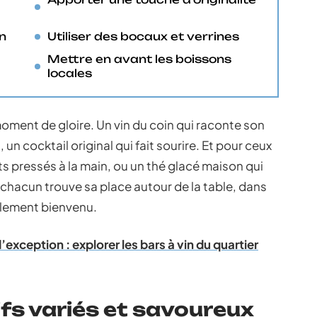
on
Utiliser des bocaux et verrines
Mettre en avant les boissons
locales
moment de gloire. Un vin du coin qui raconte son
, un cocktail original qui fait sourire. Et pour ceux
its pressés à la main, ou un thé glacé maison qui
ue chacun trouve sa place autour de la table, dans
plement bienvenu.
exception : explorer les bars à vin du quartier
ifs variés et savoureux