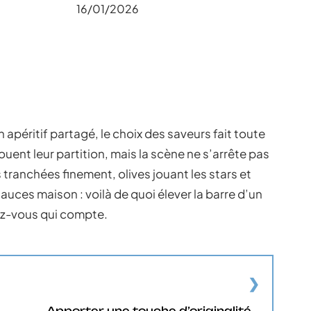
16/01/2026
n apéritif partagé, le choix des saveurs fait toute
ouent leur partition, mais la scène ne s’arrête pas
 tranchées finement, olives jouant les stars et
ces maison : voilà de quoi élever la barre d’un
dez-vous qui compte.
Apporter une touche d’originalité