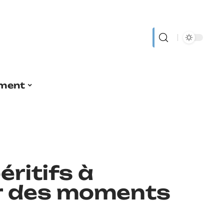
ment
éritifs à
r des moments