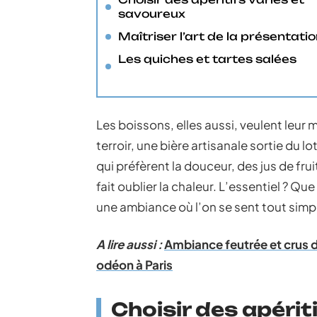
savoureux
Maîtriser l’art de la présentati
Les quiches et tartes salées
Les boissons, elles aussi, veulent leur 
terroir, une bière artisanale sortie du lot
qui préfèrent la douceur, des jus de fru
fait oublier la chaleur. L’essentiel ? Q
une ambiance où l’on se sent tout sim
A lire aussi :
Ambiance feutrée et crus d’
odéon à Paris
Choisir des apérit