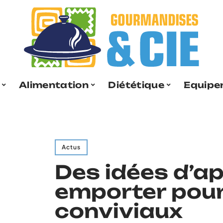
Alimentation
Diététique
Equipe
Actus
Des idées d’ap
emporter pou
conviviaux