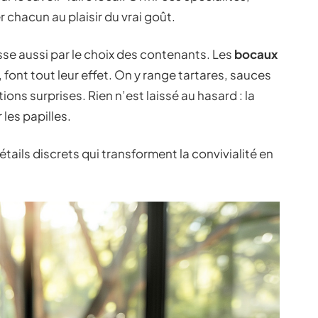
 chacun au plaisir du vrai goût.
sse aussi par le choix des contenants. Les
bocaux
 font tout leur effet. On y range tartares, sauces
ns surprises. Rien n’est laissé au hasard : la
 les papilles.
détails discrets qui transforment la convivialité en