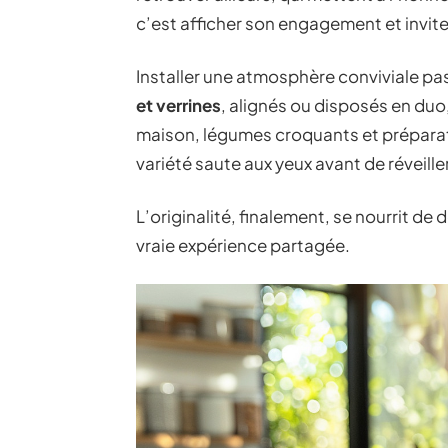
c’est afficher son engagement et inviter
Installer une atmosphère conviviale pa
et verrines
, alignés ou disposés en duo,
maison, légumes croquants et préparatio
variété saute aux yeux avant de réveiller
L’originalité, finalement, se nourrit de 
vraie expérience partagée.