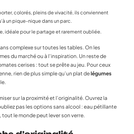
orter, colorés, pleins de vivacité, ils conviennent
u’à un pique-nique dans un parc.
e, idéale pour le partage et rarement oubliée.
sans complexe sur toutes les tables. On les
umes du marché ou à l’inspiration. Un reste de
omates cerises : tout se prête au jeu. Pour ceux
enne, rien de plus simple qu’un plat de
légumes
le.
ser sur la proximité et l’originalité. Ouvrez la
oubliez pas les options sans alcool : eau pétillante
, tout le monde peut lever son verre.