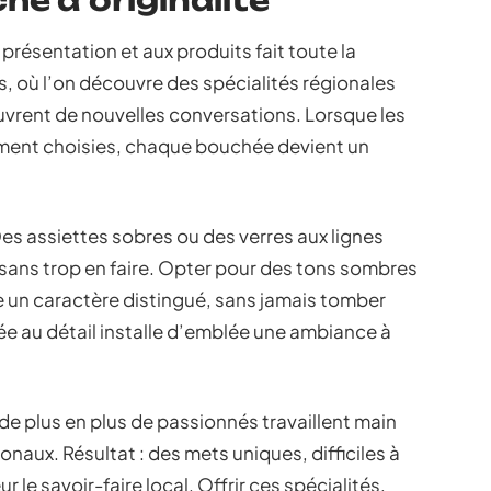
he d’originalité
 présentation et aux produits fait toute la
, où l’on découvre des spécialités régionales
ouvrent de nouvelles conversations. Lorsque les
ement choisies, chaque bouchée devient un
 Des assiettes sobres ou des verres aux lignes
sans trop en faire. Opter pour des tons sombres
e un caractère distingué, sans jamais tomber
ée au détail installe d’emblée une ambiance à
de plus en plus de passionnés travaillent main
naux. Résultat : des mets uniques, difficiles à
r le savoir-faire local. Offrir ces spécialités,