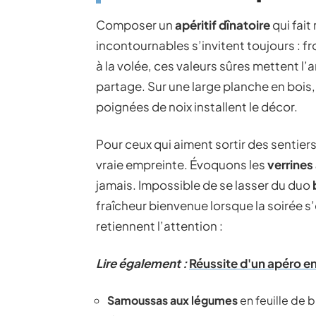
Composer un
apéritif dînatoire
qui fait
incontournables s’invitent toujours : 
à la volée, ces valeurs sûres mettent 
partage. Sur une large planche en bois,
poignées de noix installent le décor.
Pour ceux qui aiment sortir des sentiers 
vraie empreinte. Évoquons les
verrine
jamais. Impossible de se lasser du duo
fraîcheur bienvenue lorsque la soirée s’
retiennent l’attention :
Lire également :
Réussite d'un apéro en
Samoussas aux légumes
en feuille de br