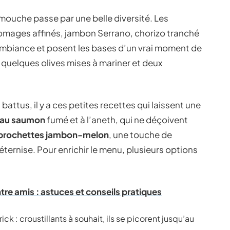
 mouche passe par une belle diversité. Les
fromages affinés, jambon Serrano, chorizo tranché
l’ambiance et posent les bases d’un vrai moment de
 quelques olives mises à mariner et deux
battus, il y a ces petites recettes qui laissent une
s au saumon
fumé et à l’aneth, qui ne déçoivent
brochettes jambon-melon
, une touche de
éternise. Pour enrichir le menu, plusieurs options
tre amis : astuces et conseils pratiques
ick : croustillants à souhait, ils se picorent jusqu’au