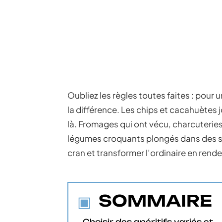
Oubliez les règles toutes faites : pour u
la différence. Les chips et cacahuètes j
là. Fromages qui ont vécu, charcuteries
légumes croquants plongés dans des sau
cran et transformer l’ordinaire en ren
SOMMAIRE
Choisir des apéritifs variés et