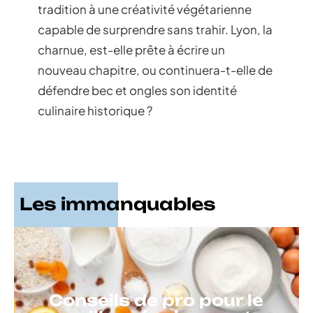
tradition à une créativité végétarienne
capable de surprendre sans trahir. Lyon, la
charnue, est-elle prête à écrire un
nouveau chapitre, ou continuera-t-elle de
défendre bec et ongles son identité
culinaire historique ?
Les immanquables
Conseils de pro pour le