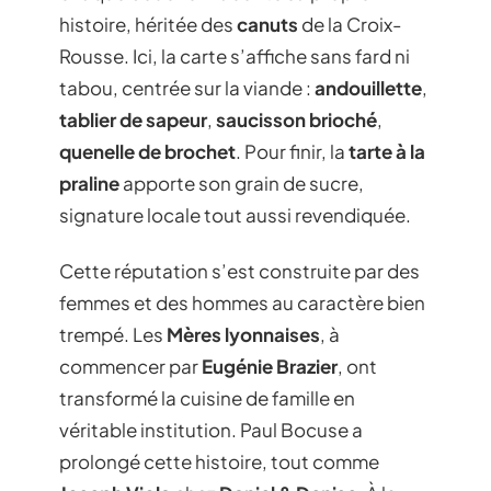
histoire, héritée des
canuts
de la Croix-
Rousse. Ici, la carte s’affiche sans fard ni
tabou, centrée sur la viande :
andouillette
,
tablier de sapeur
,
saucisson brioché
,
quenelle de brochet
. Pour finir, la
tarte à la
praline
apporte son grain de sucre,
signature locale tout aussi revendiquée.
Cette réputation s’est construite par des
femmes et des hommes au caractère bien
trempé. Les
Mères lyonnaises
, à
commencer par
Eugénie Brazier
, ont
transformé la cuisine de famille en
véritable institution. Paul Bocuse a
prolongé cette histoire, tout comme