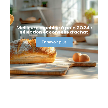
Meilleure machine à pain 2024 :
sélection et conseils d’achat
En savoir plus