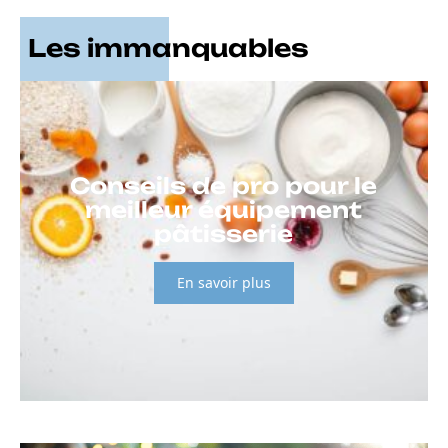
Les immanquables
Conseils de pro pour le
meilleur équipement
pâtisserie
En savoir plus