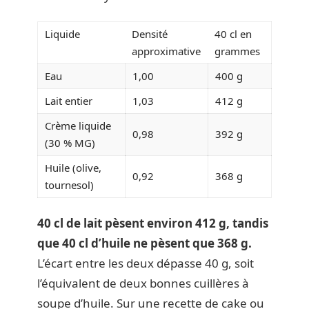
Liquide
Densité
40 cl en
approximative
grammes
Eau
1,00
400 g
Lait entier
1,03
412 g
Crème liquide
0,98
392 g
(30 % MG)
Huile (olive,
0,92
368 g
tournesol)
40 cl de lait pèsent environ 412 g, tandis
que 40 cl d’huile ne pèsent que 368 g.
L’écart entre les deux dépasse 40 g, soit
l’équivalent de deux bonnes cuillères à
soupe d’huile. Sur une recette de cake ou