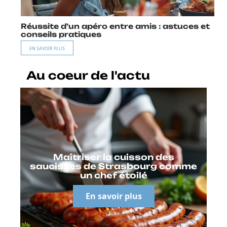
Réussite d’un apéro entre amis : astuces et
conseils pratiques
EN SAVOIR PLUS
Au coeur de l'actu
Maîtriser la cuisson des
saucisses de Strasbourg comme
un chef étoilé
En savoir plus