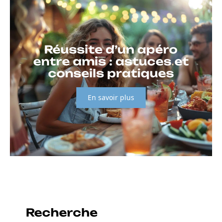
Réussite d’un apéro
entre amis : astuces et
conseils pratiques
En savoir plus
Recherche