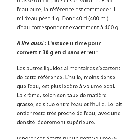
masse d’un liquide et son volume. Pour
l’eau pure, la référence est commode : 1
ml d’eau pèse 1 g. Donc 40 cl (400 ml)
d’eau correspondent exactement à 400 g.
A lire aussi :
L'astuce ultime pour
convertir 30 g en cl sans erreur
Les autres liquides alimentaires s’écartent
de cette référence. L’huile, moins dense
que l’eau, est plus légère à volume égal.
La crème, selon son taux de matière
grasse, se situe entre l’eau et l’huile. Le lait
entier reste très proche de l’eau, avec une
densité légèrement supérieure.
Ignorer ces écarts sur un petit volume (5